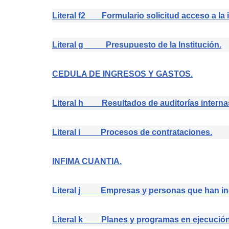
Literal f2 Formulario solicitud acceso a la 
Literal g Presupuesto de la Institución.
CEDULA DE INGRESOS Y GASTOS.
Literal h Resultados de auditorías interna
Literal i Procesos de contrataciones.
INFIMA CUANTIA.
Literal j Empresas y personas que han inc
Literal k Planes y programas en ejecución