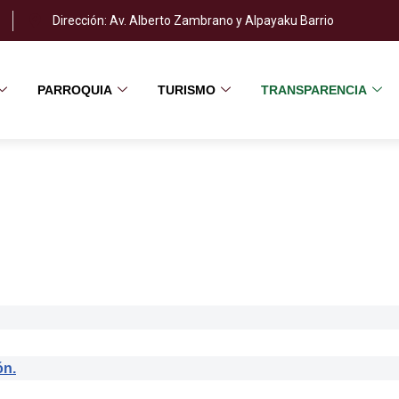
Dirección: Av. Alberto Zambrano y Alpayaku Barrio
PARROQUIA
TURISMO
TRANSPARENCIA
ón.