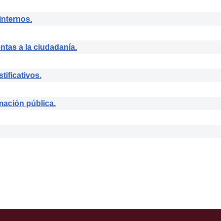
internos.
as a la ciudadanía.
tificativos.
ación pública.