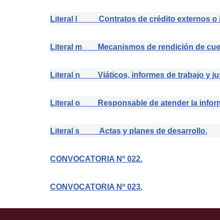
Literal l Contratos de crédito externos o 
Literal m Mecanismos de rendición de cuent
Literal n Viáticos, informes de trabajo y jus
Literal o Responsable de atender la inform
Literal s Actas y planes de desarrollo.
CONVOCATORIA Nº 022.
CONVOCATORIA Nº 023.