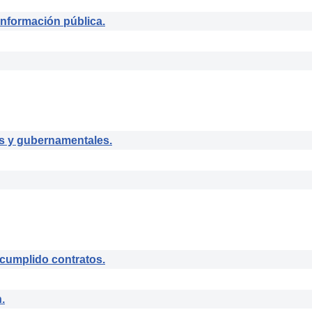
información pública.
s y gubernamentales.
umplido contratos.
.