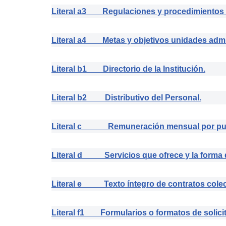
Literal a3 Regulaciones y procedimientos 
Literal a4 Metas y objetivos unidades admin
Literal b1 Directorio de la Institución.
Literal b2 Distributivo del Personal.
Literal c Remuneración mensual por pu
Literal d Servicios que ofrece y la forma d
Literal e Texto íntegro de contratos colec
Literal f1 Formularios o formatos de solici