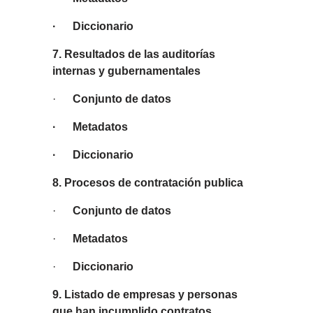
· Diccionario
7. Resultados de las auditorías
internas y gubernamentales
·
Conjunto de datos
· Metadatos
· Diccionario
8. Procesos de contratación publica
·
Conjunto de datos
·
Metadatos
·
Diccionario
9. Listado de empresas y personas
que han incumplido contratos