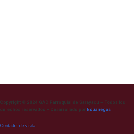
Copyright © 2024 GAD Parroquial de Sarayacu – Todos los
derechos reservados – Desarrollado por
Ecuanegos
Contador de visita