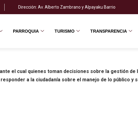
Dirección: Av. Alberto Zambrano y Alpayaku Barrio
PARROQUIA
TURISMO
TRANSPARENCIA
nte el cual quienes toman decisiones sobre la gestión de l
 responder a la ciudadanía sobre el manejo de lo público y 