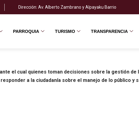
Dirección: Av. Alberto Zambrano y Alpayaku Barrio
PARROQUIA
TURISMO
TRANSPARENCIA
nte el cual quienes toman decisiones sobre la gestión de l
 responder a la ciudadanía sobre el manejo de lo público y 